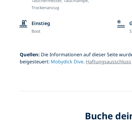
Tauchermesser,
Tauchlampe,
Trockenanzug
Einstieg
Boot
S
Quellen:
Die Informationen auf dieser Seite wurd
beigesteuert:
Mobydick Dive
.
Haftungsausschluss
Buche dein