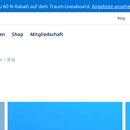
zu 60 % Rabatt auf dein Traum-Liveaboard.
Angebote anseh
Blog
en
Shop
Mitgliedschaft
po
문섬