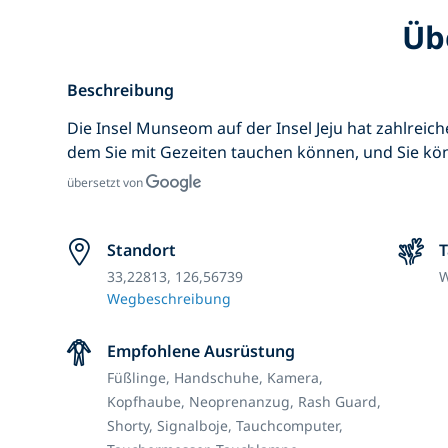
Üb
Beschreibung
Die Insel Munseom auf der Insel Jeju hat zahlreich
dem Sie mit Gezeiten tauchen können, und Sie k
übersetzt von
Standort
33,22813, 126,56739
W
Wegbeschreibung
Empfohlene Ausrüstung
Füßlinge,
Handschuhe,
Kamera,
Kopfhaube,
Neoprenanzug,
Rash Guard,
Shorty,
Signalboje,
Tauchcomputer,