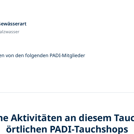
Gewässerart
alzwasser
en von den folgenden PADI-Mitglieder
e Aktivitäten an diesem Tauc
örtlichen PADI-Tauchshops