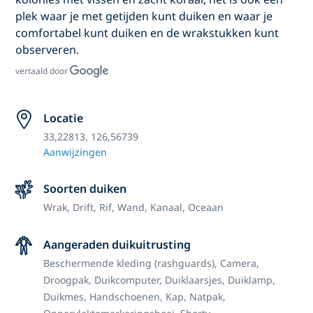
plek waar je met getijden kunt duiken en waar je
comfortabel kunt duiken en de wrakstukken kunt
observeren.
vertaald door
Locatie
33,22813, 126,56739
Aanwijzingen
Soorten duiken
Wrak,
Drift,
Rif,
Wand,
Kanaal,
Oceaan
Aangeraden duikuitrusting
Beschermende kleding (rashguards),
Camera,
Droogpak,
Duikcomputer,
Duiklaarsjes,
Duiklamp,
Duikmes,
Handschoenen,
Kap,
Natpak,