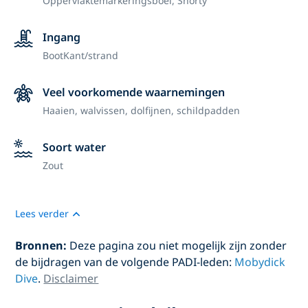
Oppervlaktemarkeringsboei,
Shorty
Ingang
Boot
Kant/strand
Veel voorkomende waarnemingen
Haaien, walvissen, dolfijnen, schildpadden
Soort water
Zout
Lees verder
Bronnen:
Deze pagina zou niet mogelijk zijn zonder
de bijdragen van de volgende PADI-leden:
Mobydick
Dive
.
Disclaimer