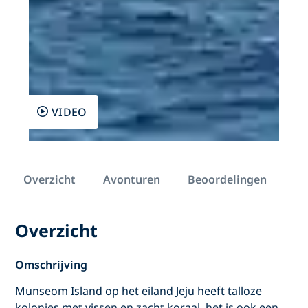
VIDEO
Overzicht
Avonturen
Beoordelingen
Overzicht
Omschrijving
Munseom Island op het eiland Jeju heeft talloze
kolonies met vissen en zacht koraal, het is ook een