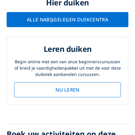
Hier duiken
ALLE NABIJGELEGEN DUIKCENTRA
Leren duiken
Begin online met een van onze beginnerscursussen
of breid je vaardighedenpakket uit met de voor deze
duikstek aanbevolen cursussen.
NU LEREN
Boek uw activiteiten op deze