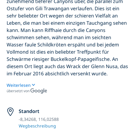
zunehmend tieferer Canyons über, die parallel zum
Ostufer von Gili Trawangan verlaufen. Dies ist ein
sehr beliebter Ort wegen der schieren Vielfalt an
Leben, die man bei einem einzigen Tauchgang sehen
kann. Man kann Riffhaie durch die Canyons
schwimmen sehen, während man im seichten
Wasser faule Schildkröten erspäht und bei jedem
Vollmond ist dies ein beliebter Treffpunkt für
Schwärme riesiger Buckelkopf-Papageifische. An
diesem Ort liegt auch das Wrack der Glenn Nusa, das
im Februar 2016 absichtlich versenkt wurde.
Weiterlesen
übersetzt von
Standort
-8,34268, 116,02588
Wegbeschreibung