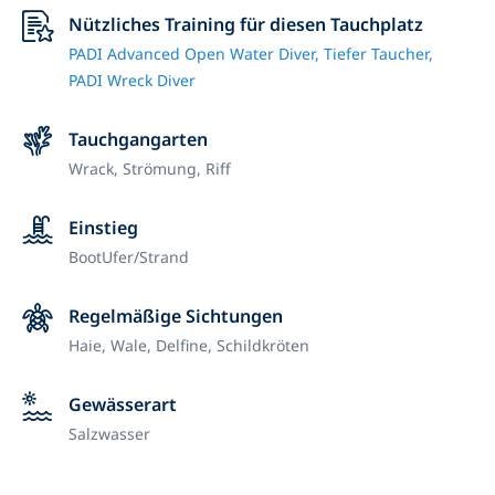
Nützliches Training für diesen Tauchplatz
PADI Advanced Open Water Diver,
Tiefer Taucher,
PADI Wreck Diver
Tauchgangarten
Wrack,
Strömung,
Riff
Einstieg
Boot
Ufer/Strand
Regelmäßige Sichtungen
Haie, Wale, Delfine, Schildkröten
Gewässerart
Salzwasser