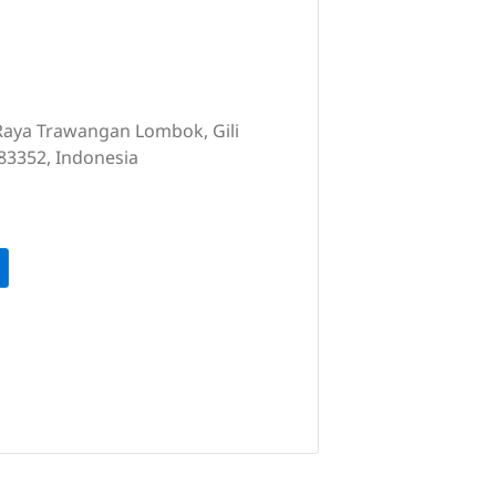
 Raya Trawangan Lombok, Gili
83352, Indonesia