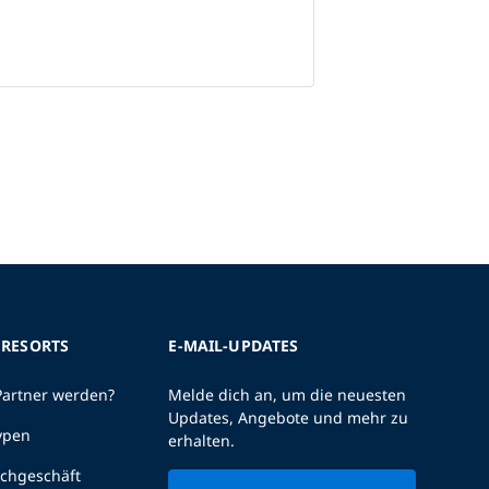
 RESORTS
E-MAIL-UPDATES
Partner werden?
Melde dich an, um die neuesten
Updates, Angebote und mehr zu
ypen
erhalten.
uchgeschäft