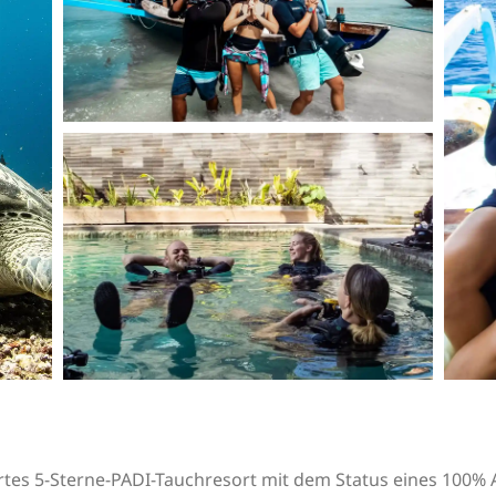
führtes 5-Sterne-PADI-Tauchresort mit dem Status eines 100%