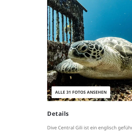
ALLE 31 FOTOS ANSEHEN
Details
Dive Central Gili ist ein englisch ge