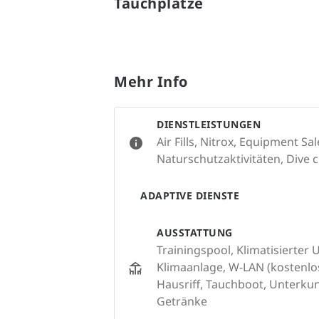
Tauchplätze
Mehr Info
DIENSTLEISTUNGEN
Air Fills, Nitrox, Equipment S
Naturschutzaktivitäten, Dive c
ADAPTIVE DIENSTE
AUSSTATTUNG
Trainingspool, Klimatisierter
Klimaanlage, W-LAN (kostenlos
Hausriff, Tauchboot, Unterkun
Getränke