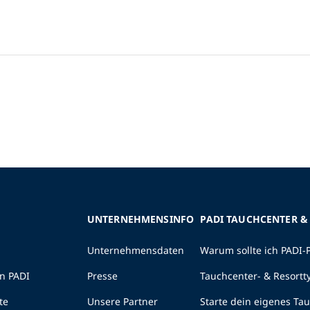
UNTERNEHMENSINFO
PADI TAUCHCENTER &
Unternehmensdaten
Warum sollte ich PADI-
n PADI
Presse
Tauchcenter- & Resortt
te
Unsere Partner
Starte dein eigenes Ta