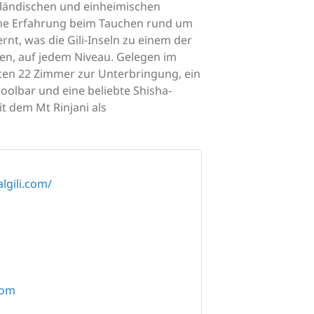
sländischen und einheimischen
che Erfahrung beim Tauchen rund um
rnt, was die Gili-Inseln zu einem der
en, auf jedem Niveau. Gelegen im
sten 22 Zimmer zur Unterbringung, ein
oolbar und eine beliebte Shisha-
 dem Mt Rinjani als
lgili.com/
com