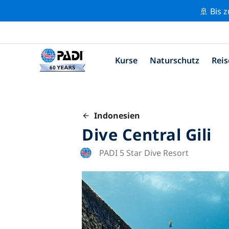
🚢 Bis 
Kurse
Naturschutz
Reis
Indonesien
Dive Central Gili
PADI 5 Star Dive Resort