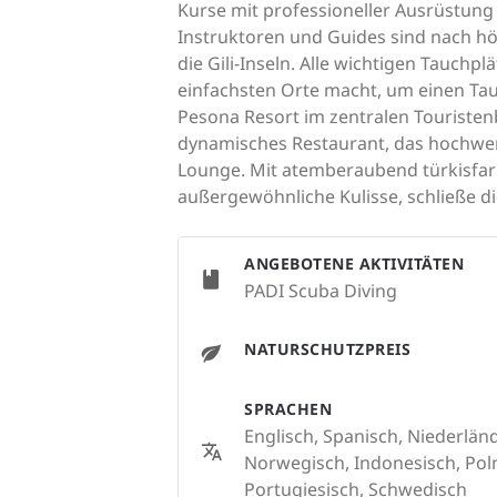
Kurse mit professioneller Ausrüstun
Instruktoren und Guides sind nach h
die Gili-Inseln. Alle wichtigen Tauch
einfachsten Orte macht, um einen Tau
Pesona Resort im zentralen Touristenb
dynamisches Restaurant, das hochwert
Lounge. Mit atemberaubend türkisfar
außergewöhnliche Kulisse, schließe di
ANGEBOTENE AKTIVITÄTEN
PADI Scuba Diving
NATURSCHUTZPREIS
SPRACHEN
Englisch, Spanisch, Niederlän
Norwegisch, Indonesisch, Poln
Portugiesisch, Schwedisch