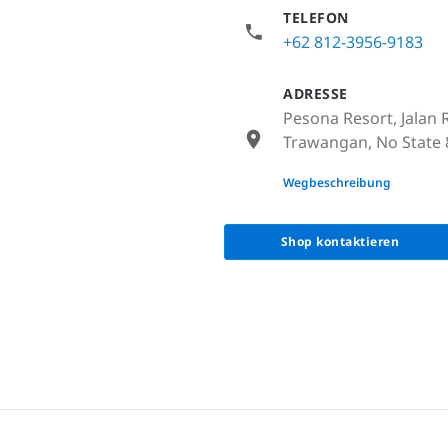
TELEFON
+62 812-3956-9183
ADRESSE
Pesona Resort, Jalan
Trawangan, No State 
None
Wegbeschreibung
Shop kontaktieren