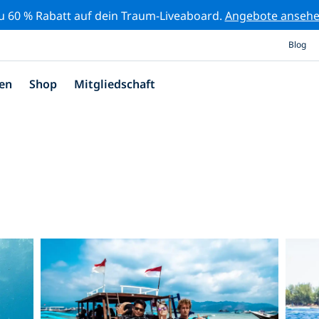
zu 60 % Rabatt auf dein Traum-Liveaboard.
Angebote anseh
Blog
en
Shop
Mitgliedschaft