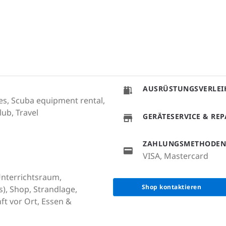
AUSRÜSTUNGSVERLEI
ales, Scuba equipment rental,
lub, Travel
GERÄTESERVICE & RE
ZAHLUNGSMETHODEN
VISA, Mastercard
 Unterrichtsraum,
Shop kontaktieren
), Shop, Strandlage,
ft vor Ort, Essen &