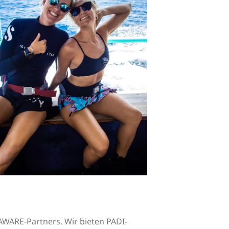
 AWARE-Partners. Wir bieten PADI-