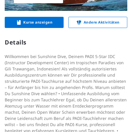
Kurse anzeigen
Andere Aktivitäten
Details
Willkommen bei Sunshine Dive, Deinem PADI 5-Star IDC
(Instructor Development Center) im tropischen Paradies von
Gili Trawangan, Indonesien! Als vollständig autorisiertes
Ausbildungszentrum können wir Dir professionelle und
strukturierte PADI-Tauchkurse auf höchstem Niveau anbieten
– für Anfänger bis hin zu angehenden Profis. Warum solltest
Du Sunshine Dive wählen? • Umfassende Ausbildung vom
Beginner bis zum Tauchlehrer Egal, ob Du Deinen allerersten
Atemzug unter Wasser mit einem Entdeckerprogramm
machst, Deinen Open Water Schein erwerben möchtest oder
Deine Leidenschaft zum Beruf als PADI-Tauchlehrer machen
willst – bei uns findest Du alle PADI-Kurse, professionell
begleitet von erfahrenen Kursleitern und Tauchlehrern. •