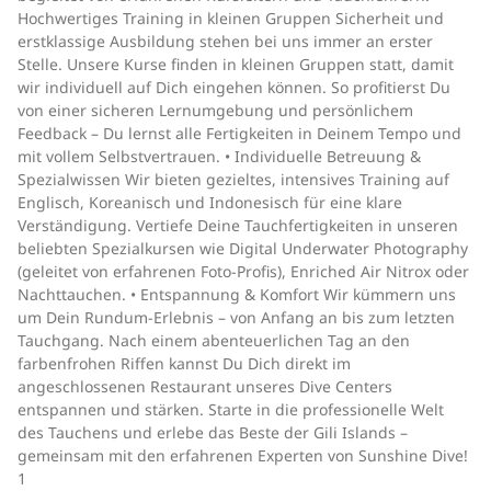
Hochwertiges Training in kleinen Gruppen Sicherheit und
erstklassige Ausbildung stehen bei uns immer an erster
Stelle. Unsere Kurse finden in kleinen Gruppen statt, damit
wir individuell auf Dich eingehen können. So profitierst Du
von einer sicheren Lernumgebung und persönlichem
Feedback – Du lernst alle Fertigkeiten in Deinem Tempo und
mit vollem Selbstvertrauen. • Individuelle Betreuung &
Spezialwissen Wir bieten gezieltes, intensives Training auf
Englisch, Koreanisch und Indonesisch für eine klare
Verständigung. Vertiefe Deine Tauchfertigkeiten in unseren
beliebten Spezialkursen wie Digital Underwater Photography
(geleitet von erfahrenen Foto-Profis), Enriched Air Nitrox oder
Nachttauchen. • Entspannung & Komfort Wir kümmern uns
um Dein Rundum-Erlebnis – von Anfang an bis zum letzten
Tauchgang. Nach einem abenteuerlichen Tag an den
farbenfrohen Riffen kannst Du Dich direkt im
angeschlossenen Restaurant unseres Dive Centers
entspannen und stärken. Starte in die professionelle Welt
des Tauchens und erlebe das Beste der Gili Islands –
gemeinsam mit den erfahrenen Experten von Sunshine Dive!
1