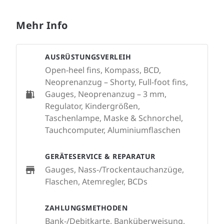
Mehr Info
AUSRÜSTUNGSVERLEIH
Open-heel fins, Kompass, BCD,
Neoprenanzug – Shorty, Full-foot fins,
Gauges, Neoprenanzug – 3 mm,
Regulator, Kindergrößen,
Taschenlampe, Maske & Schnorchel,
Tauchcomputer, Aluminiumflaschen
GERÄTESERVICE & REPARATUR
Gauges, Nass-/Trockentauchanzüge,
Flaschen, Atemregler, BCDs
ZAHLUNGSMETHODEN
Bank-/Debitkarte, Banküberweisung,