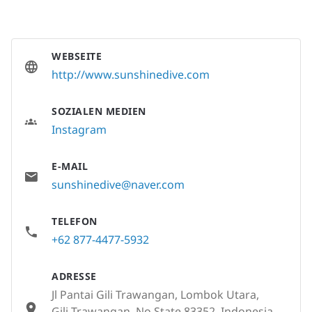
WEBSEITE
http://www.sunshinedive.com
SOZIALEN MEDIEN
Instagram
E-MAIL
sunshinedive@naver.com
TELEFON
+62 877-4477-5932
ADRESSE
Jl Pantai Gili Trawangan, Lombok Utara,
Gili Trawangan, No State 83352, Indonesia