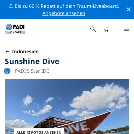
🚢 Bis zu 60 % Rabatt auf dein Traum-Liveaboard.
Angebote ansehen
Indonesien
Sunshine Dive
PADI 5 Star IDC
ALLE 12 FOTOS ANSEHEN