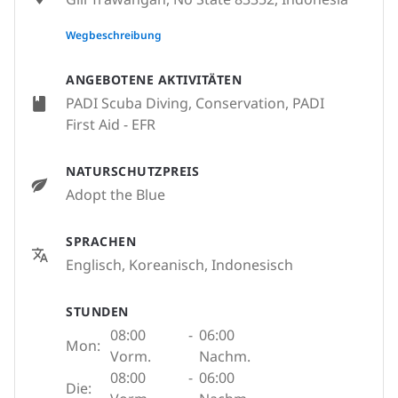
None
Wegbeschreibung
ANGEBOTENE AKTIVITÄTEN
PADI Scuba Diving, Conservation, PADI
First Aid - EFR
NATURSCHUTZPREIS
Adopt the Blue
SPRACHEN
Englisch, Koreanisch, Indonesisch
STUNDEN
08:00
-
06:00
Mon:
Vorm.
Nachm.
08:00
-
06:00
Die: