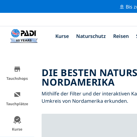
🚢 Bis 
Kurse
Naturschutz
Reisen
DIE BESTEN NATUR
NORDAMERIKA
Tauchshops
Mithilfe der Filter und der interaktiven 
Umkreis von Nordamerika erkunden.
Tauchplätze
Kurse