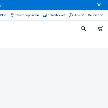
en
Blog
Tauchshop finden
Ersatzbrevet
Hilfe
Deutsch