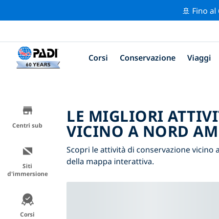
🚢 Fino al
Corsi
Conservazione
Viaggi
LE MIGLIORI ATTIV
VICINO A NORD AM
Centri sub
Scopri le attività di conservazione vicino 
della mappa interattiva.
Siti
d'immersione
Corsi