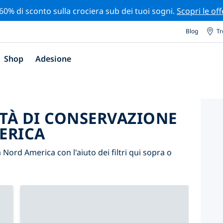
 60% di sconto sulla crociera sub dei tuoi sogni.
Scopri le off
Blog
Tr
Shop
Adesione
ITÀ DI CONSERVAZIONE
ERICA
a Nord America con l'aiuto dei filtri qui sopra o