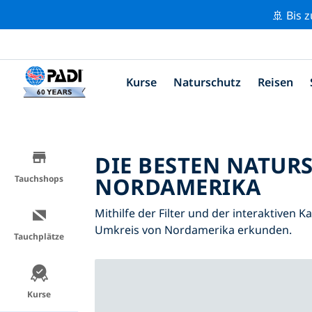
🚢 Bis 
Kurse
Naturschutz
Reisen
DIE BESTEN NATUR
NORDAMERIKA
Tauchshops
Mithilfe der Filter und der interaktiven 
Umkreis von Nordamerika erkunden.
Tauchplätze
Kurse