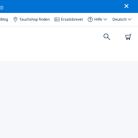
en
Blog
Tauchshop finden
Ersatzbrevet
Hilfe
Deutsch