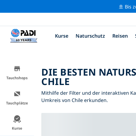
🚢 Bis 
Kurse
Naturschutz
Reisen
DIE BESTEN NATUR
CHILE
Tauchshops
Mithilfe der Filter und der interaktiven 
Umkreis von Chile erkunden.
Tauchplätze
Kurse