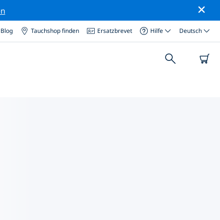
en
Blog
Tauchshop finden
Ersatzbrevet
Hilfe
Deutsch