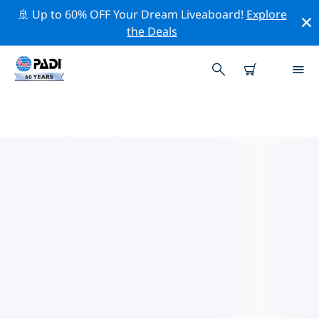
🚢 Up to 60% OFF Your Dream Liveaboard!
Explore
the Deals
智利热门保护活动
借助上面的过滤器或交互式地图，探索 智利 附近的保护活
动。