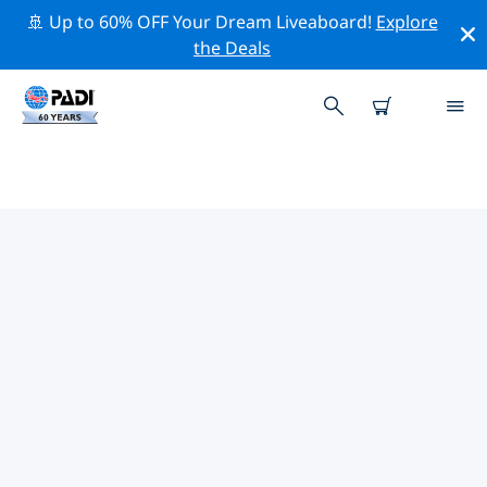
🚢 Up to 60% OFF Your Dream Liveaboard!
Explore
the Deals
チリ周辺のトップ保全活動
上記のフィルターまたはインタラクティブ マップを利用
して、 チリ 周辺の保全活動を探索してください。