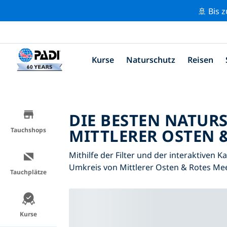
🚢 Bis 
Kurse
Naturschutz
Reisen
DIE BESTEN NATUR
MITTLERER OSTEN 
Tauchshops
Mithilfe der Filter und der interaktiven 
Umkreis von Mittlerer Osten & Rotes Me
Tauchplätze
Kurse