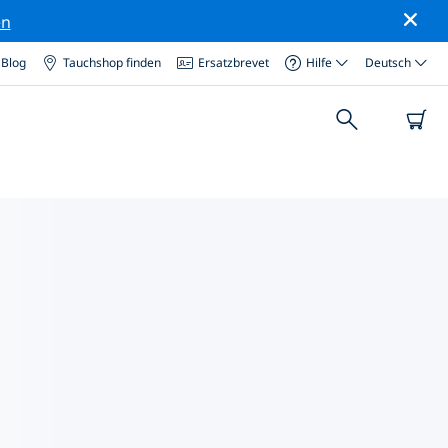
en
Blog
Tauchshop finden
Ersatzbrevet
Hilfe
Deutsch