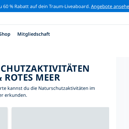
zu 60 % Rabatt auf dein Traum-Liveaboard.
Angebote anseh
Shop
Mitgliedschaft
SCHUTZAKTIVITÄTEN
& ROTES MEER
Karte kannst du die Naturschutzaktivitäten im
er erkunden.