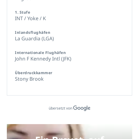
1. Stufe
INT / Yoke / K
Inlandsflughäfen
La Guardia (LGA)
Internationale Flughäfen
John F Kennedy Intl (JFK)
Überdruckkammer
Stony Brook
übersetzt von