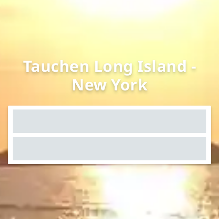
Tauchen Long Island -
New York