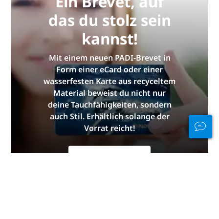
Ein Brevet, auf
das du stolz sein
kannst!
Mit einem neuen PADI-Brevet in
Form einer eCard oder einer
wasserfesten Karte aus recyceltem
Material beweist du nicht nur
deine Tauchfähigkeiten, sondern
auch Stil. Erhältlich solange der
Vorrat reicht!
JETZT BESTELLEN
Bleibe im Wasser