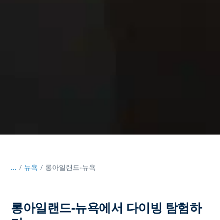
...
/
뉴욕
롱아일랜드-뉴욕
롱아일랜드-뉴욕에서 다이빙 탐험하