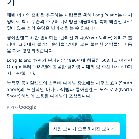
기
해변 너머의 모험을 추구하는 사람들을 위해 Long Island는 대서
양에서 최고 수준의 스쿠버 다이빙을 제공하며, 특히 해안선 바로
옆에 있는 섬의 수많은 난파선을 볼 수 있습니다.
롱아일랜드 해안 앞바다는 '난파선 계곡(Wreck Valley)'이라고 불
리며, 그곳에서 불의의 운명을 맞이한 모든 불행한 선박들의 이름
을 따서 명명되었습니다.
Long Island 해역의 난파선은 1886년에 침몰한 508피트 여객선
Oregon부터 1922년에 침몰한 금지령 시대의 럼 주선 Lizzie D까
지 다양합니다.
뉴욕주 롱아일랜드의 스쿠버 다이빙 장소에는 사우스 쇼어(South
Shore)의 도전적인 바다 다이빙과 롱아일랜드 노스 쇼어(North
Shore) 해변의 조용한 다이빙이 포함됩니다.
번역자
사진 보이기 모든 9 사진 보이기