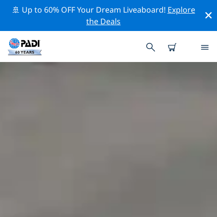
🚢 Up to 60% OFF Your Dream Liveaboard!
Explore
the Deals