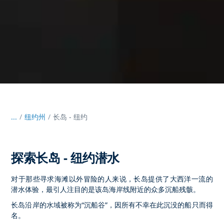
...
/
纽约州
长岛 - 纽约
探索长岛 - 纽约潜水
对于那些寻求海滩以外冒险的人来说，长岛提供了大西洋一流的
潜水体验，最引人注目的是该岛海岸线附近的众多沉船残骸。
长岛沿岸的水域被称为“沉船谷”，因所有不幸在此沉没的船只而得
名。