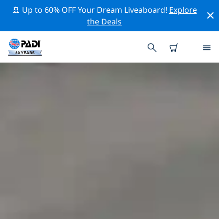
🚢 Up to 60% OFF Your Dream Liveaboard!
Explore
the Deals