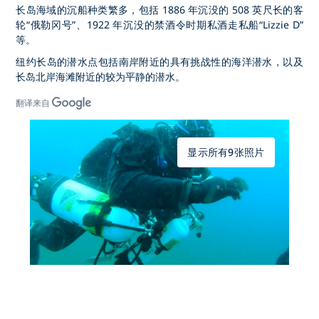
长岛海域的沉船种类繁多，包括 1886 年沉没的 508 英尺长的客
轮“俄勒冈号”、1922 年沉没的禁酒令时期私酒走私船“Lizzie D”
等。
纽约长岛的潜水点包括南岸附近的具有挑战性的海洋潜水，以及
长岛北岸海滩附近的较为平静的潜水。
翻译来自
显示所有9张照片