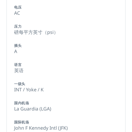
电压
AC
压力
磅每平方英寸（psi）
插头
A
语言
英语
一级头
INT / Yoke / K
国内机场
La Guardia (LGA)
国际机场
John F Kennedy Intl (JFK)