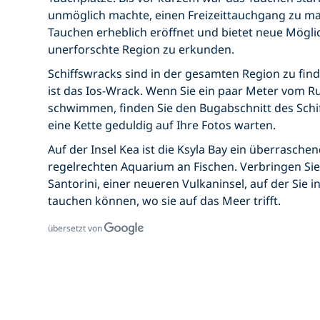
unmöglich machte, einen Freizeittauchgang zu ma
Tauchen erheblich eröffnet und bietet neue Möglich
unerforschte Region zu erkunden.
Schiffswracks sind in der gesamten Region zu find
ist das Ios-Wrack. Wenn Sie ein paar Meter vom R
schwimmen, finden Sie den Bugabschnitt des Schif
eine Kette geduldig auf Ihre Fotos warten.
Auf der Insel Kea ist die Ksyla Bay ein überrasche
regelrechten Aquarium an Fischen. Verbringen Sie 
Santorini, einer neueren Vulkaninsel, auf der Sie i
tauchen können, wo sie auf das Meer trifft.
übersetzt von