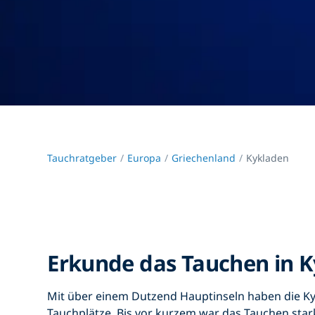
Tauchratgeber
Europa
Griechenland
Kykladen
Erkunde das Tauchen in 
Mit über einem Dutzend Hauptinseln haben die K
Tauchplätze. Bis vor kurzem war das Tauchen stark 