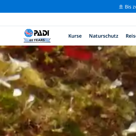
🚢 Bis 
Kurse
Naturschutz
Reis