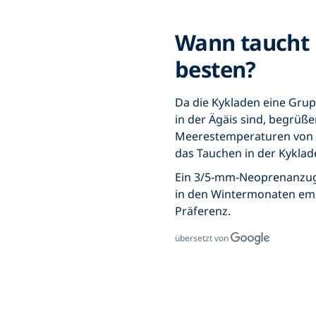
Wann taucht
besten?
Da die Kykladen eine Grup
in der Ägäis sind, begrüß
Meerestemperaturen von 22
das Tauchen in der Kykla
Ein 3/5-mm-Neoprenanzu
in den Wintermonaten empf
Präferenz.
übersetzt von