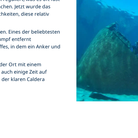
chen. Jetzt wurde das
keiten, diese relativ
en. Eines der beliebtesten
umpf entfernt
fes, in dem ein Anker und
nder Ort mit einem
auch einige Zeit auf
n der klaren Caldera