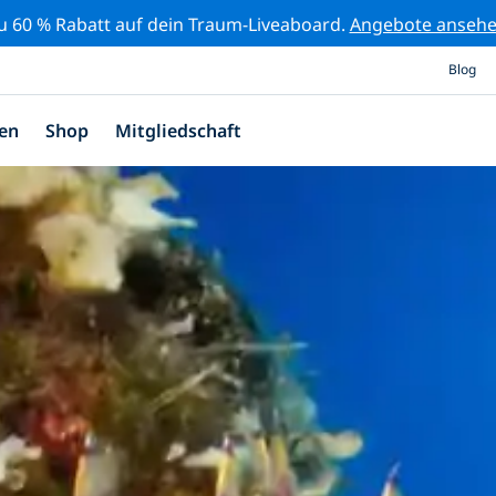
zu 60 % Rabatt auf dein Traum-Liveaboard.
Angebote anseh
Blog
en
Shop
Mitgliedschaft