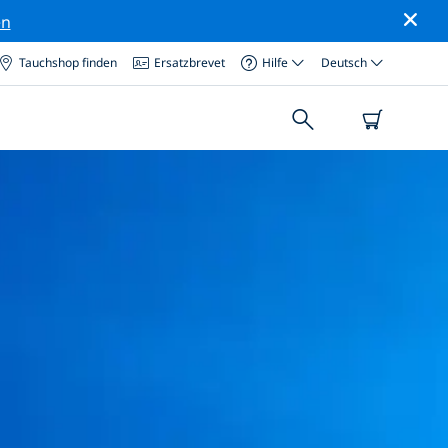
en
Tauchshop finden
Ersatzbrevet
Hilfe
Deutsch