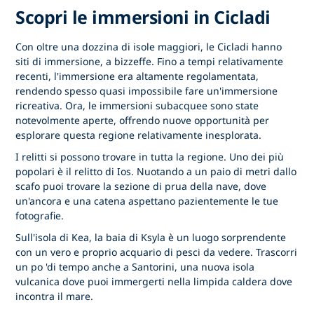
Scopri le immersioni in Cicladi
Con oltre una dozzina di isole maggiori, le Cicladi hanno
siti di immersione, a bizzeffe. Fino a tempi relativamente
recenti, l'immersione era altamente regolamentata,
rendendo spesso quasi impossibile fare un'immersione
ricreativa. Ora, le immersioni subacquee sono state
notevolmente aperte, offrendo nuove opportunità per
esplorare questa regione relativamente inesplorata.
I relitti si possono trovare in tutta la regione. Uno dei più
popolari è il relitto di Ios. Nuotando a un paio di metri dallo
scafo puoi trovare la sezione di prua della nave, dove
un'ancora e una catena aspettano pazientemente le tue
fotografie.
Sull'isola di Kea, la baia di Ksyla è un luogo sorprendente
con un vero e proprio acquario di pesci da vedere. Trascorri
un po 'di tempo anche a Santorini, una nuova isola
vulcanica dove puoi immergerti nella limpida caldera dove
incontra il mare.