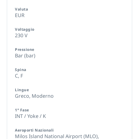
Valuta
EUR
Voltaggio
230 V
Pressione
Bar (bar)
Spina
C,
F
Lingue
Greco, Moderno
1° Fase
INT / Yoke / K
Aeroporti Nazionali
Milos Island National Airport (MLO),