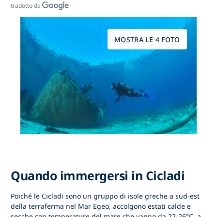
tradotto da
MOSTRA LE 4 FOTO
Quando immergersi in Cicladi
Poiché le Cicladi sono un gruppo di isole greche a sud-est
della terraferma nel Mar Egeo, accolgono estati calde e
secche con temperature del mare che vanno da 22-26°C, a