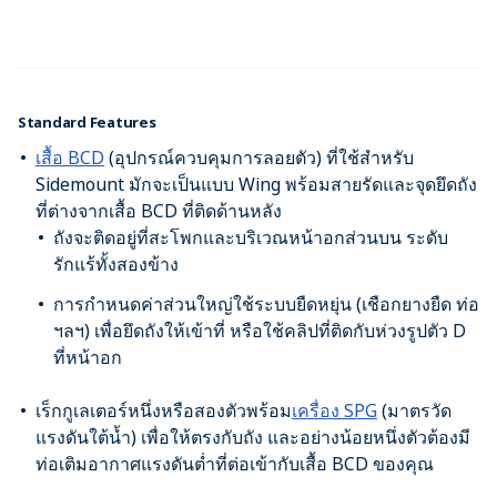
Standard Features
เสื้อ BCD
(อุปกรณ์ควบคุมการลอยตัว) ที่ใช้สำหรับ
Sidemount มักจะเป็นแบบ Wing พร้อมสายรัดและจุดยึดถัง
ที่ต่างจากเสื้อ BCD ที่ติดด้านหลัง
ถังจะติดอยู่ที่สะโพกและบริเวณหน้าอกส่วนบน ระดับ
รักแร้ทั้งสองข้าง
การกำหนดค่าส่วนใหญ่ใช้ระบบยืดหยุ่น (เชือกยางยืด ท่อ
ฯลฯ) เพื่อยึดถังให้เข้าที่ หรือใช้คลิปที่ติดกับห่วงรูปตัว D
ที่หน้าอก
เร็กกูเลเตอร์หนึ่งหรือสองตัวพร้อม
เครื่อง SPG
(มาตรวัด
แรงดันใต้น้ำ) เพื่อให้ตรงกับถัง และอย่างน้อยหนึ่งตัวต้องมี
ท่อเติมอากาศแรงดันต่ำที่ต่อเข้ากับเสื้อ BCD ของคุณ