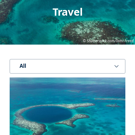
Travel
Shutterstock.com/Tami Freed
All