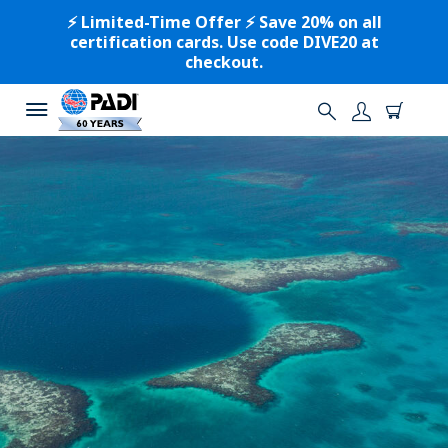
⚡️ Limited-Time Offer ⚡️ Save 20% on all
certification cards. Use code DIVE20 at
checkout.