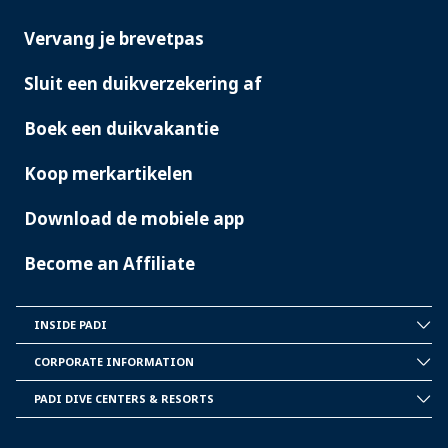
PADI
SERVICES
Vervang je brevetpas
Sluit een duikverzekering af
Boek een duikvakantie
Koop merkartikelen
Download de mobiele app
Become an Affiliate
INSIDE PADI
INSIDE
PADI
CORPORATE INFORMATION
CORPORATE
INFORMATION
PADI DIVE CENTERS & RESORTS
PADI
DIVE
CENTER