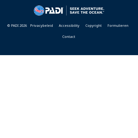
&
RESORTS
© PADI 2026
Privacybeleid
Accessibility
Copyright
Formulieren
Contact