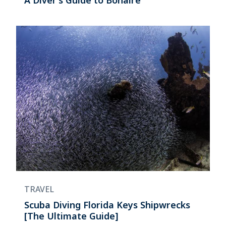
A Diver’s Guide to Bonaire
TRAVEL
Scuba Diving Florida Keys Shipwrecks
[The Ultimate Guide]