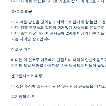
PADI 다이브 숍 또는 다이브 리조트 찾기 (마이크로 네시
축/트룩 라군
이 지역은 당신을 경외심과 사색으로 잠기게 할 놀랍고 
니다. 전쟁 도구들과 갑판을 휘저었던 사람들의 유품으로 
니다. 또한 라군 바닥 이곳저곳에 250개 이상의 비행기
되는 다이빙 장소입니다.
신코쿠 마루
바다는 이 신코쿠 마루에게 친절하여 색색의 연산호들로 
이전의 오일 탱커를 아름다운 수중 왕국으로 만들어 놓았
샌프란시스코 마루
이 깊은 수심에 있는 난파선은 많은 전쟁 유물들을 가지고 
후지카와 마루