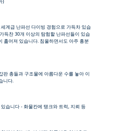
아)
전 세계급 난파선 다이빙 경험으로 가득차 있습
가득찬 30개 이상의 탐험할 난파선들이 있습
들이 흝어져 있습니다. 침울하면서도 아주 흥분
갑판 총들과 구조물에 아름다운 수를 놓아 이
습니다.
있습니다 - 화물칸에 탱크와 트럭, 지뢰 등