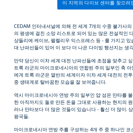
이 지역의 다이브 센터를 찾으려
CEDAM 인터내셔널에 의해 전 세계 7개의 수중 불가사
의 평생에 걸친 소망 리스트로 되어 있는 많은 전설적인 다
샹들리에 케이브, 펠렐리우 익스프레스 등 - 를 가지고 있
대 난파선들이 있어 이 보다 더 나은 다이빙 행선지는 생
만약 당신이 이차 세계 대전 난파선들에 초점을 맞추고 싶
트룩 라군의 마이크로네시아의 연합된 주의 일부인 축 아
에게 트룩 라군은 열반의 세계이자 이차 세계 대전의 전
중 생태계로 탈바꿈한 모습을 잘 보여줍니다.
역시 마이크로네시아 연방 주의 일부인 얍 섬은 만타를 볼 
한 아직까지도 돌로 만든 돈을 그대로 사용하는 현지의 원
러나 만타보다 더 많은 것들이 있습니다 - 훨신 더 많이.
왕국들.
마이크로네시아 연방 주를 구성하는 4개 주 중 하나인 