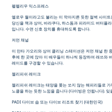
펠렐리우 익스프레스
엘로우 월이라고도 불리는 이 깍아지른 듯한 절벽 사이트
당신을 잭과 상어, 바라쿠다, 하스돔과 피라미드 버터플라
입니다. 수면 신호 장치를 휴대하도록 합니다.
저먼 채널
이 만타 가오리와 상어 클리닝 스테이션은 저먼 채널 한 
후에 한 곳에 앉아 이 배우들이 하나씩 등장하여 래쓰와 
레이드를 구경할 수 있습니다.
젤리피쉬 레이크
젤리피쉬 레이크는 태양을 쫒는 쏘지 않는 해피리들로 가
노클을 하는 듯한 느낌을 줍니다 (다이빙은 안됩니다). 잊
PADI 다이브 숍 또는 다이브 리조트 찾기 (대한민국)