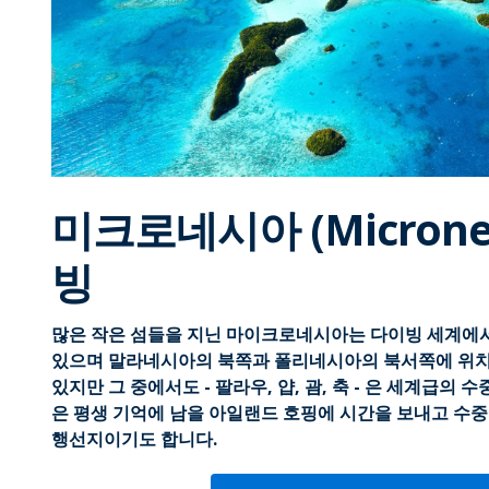
미크로네시아 (Microne
빙
많은 작은 섬들을 지닌 마이크로네시아는 다이빙 세계에
있으며 말라네시아의 북쪽과 폴리네시아의 북서쪽에 위치
있지만 그 중에서도 - 팔라우, 얍, 괌, 축 - 은 세계급의
은 평생 기억에 남을 아일랜드 호핑에 시간을 보내고 수중
행선지이기도 합니다.