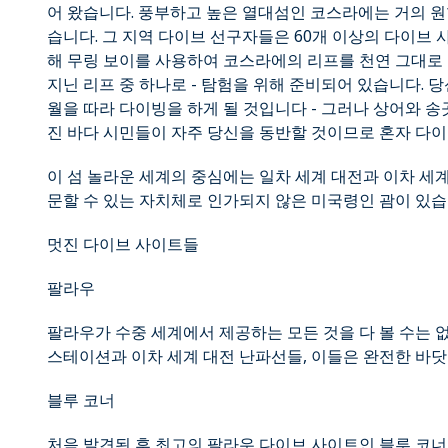
어 왔습니다. 풍부하고 높은 열대섬인 코스라에는 거의 원
습니다. 그 지역 다이브 선구자들은 60개 이상의 다이브
해 무링 보이를 사용하여 코스라에의 리프를 천연 그대로 
지닌 리프 중 하나로 - 탐험을 위해 준비되어 있습니다.
월을 따라 다이빙을 하게 될 것입니다 - 그러나 상어와 송
진 바다 시민들이 자주 당신을 동반할 것이므로 혼자 다이
이 섬 놀라운 세계의 중심에는 일차 세계 대전과 이차 세
문할 수 있는 자치체로 인가되지 않은 미국령인 괌이 있습
멋진 다이브 사이트들
팔라우
팔라우가 수중 세계에서 제공하는 모든 것을 다 볼 수는 없
스테이션과 이차 세계 대전 난파선들, 이들은 완전한 바닷
블루 코너
처음 발견된 후 최고의 팔라우 다이브 사이트인 블루 코