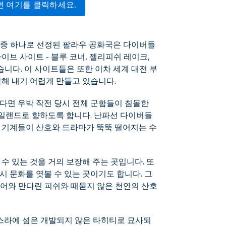
면 여기를 클릭하세요.
의 중 하나로 선정된 팔라우 공화국은 다이버들
이브 사이트 - 블루 코너, 젤리피쉬 레이크,
습니다. 이 사이트들은 또한 이차 세계 대전 부
각해 내기 어렵게 만들고 있습니다.
다면 우박 작전 당시 전체 군함들이 침몰한
일랜드로 향하도록 합니다. 난파선 다이버들
투 기계들이 산호와 드라마가 뚝뚝 떨어지는 수
수 있는 것을 거의 보장해 주는 곳입니다. 또
시 문화를 엿볼 수 있는 곳이기도 합니다. 그
 상어와 만다린 피쉬와 때묻지 않은 천연의 산호
코스라에 섬은 개발되지 않은 타히티로 묘사되