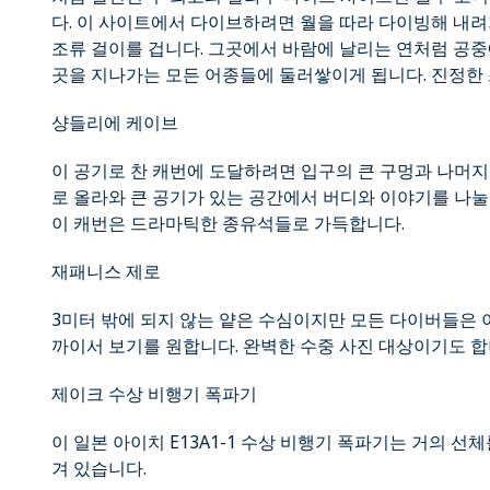
다. 이 사이트에서 다이브하려면 월을 따라 다이빙해 내려
조류 걸이를 겁니다. 그곳에서 바람에 날리는 연처럼 공중
곳을 지나가는 모든 어종들에 둘러쌓이게 됩니다. 진정한 
샹들리에 케이브
이 공기로 찬 캐번에 도달하려면 입구의 큰 구멍과 나머지
로 올라와 큰 공기가 있는 공간에서 버디와 이야기를 나눌 
이 캐번은 드라마틱한 종유석들로 가득합니다.
재패니스 제로
3미터 밖에 되지 않는 얕은 수심이지만 모든 다이버들은 이
까이서 보기를 원합니다. 완벽한 수중 사진 대상이기도 합
제이크 수상 비행기 폭파기
이 일본 아이치 E13A1-1 수상 비행기 폭파기는 거의 선
겨 있습니다.