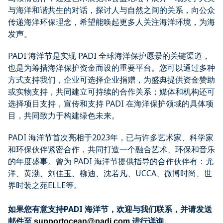
与海洋和谐共生的对话，探讨人与自然之间的关系，向公众
传递海洋环保理念，希望能唤起更多人关注海洋环境，为海
发声。
PADI 海洋节是实现 PADI 全球海洋保护愿景的关键渠道，
也是为筹措海洋保护资金而设的重要平台。您可以通过多种
方式支持我们，企业可选择企业捐赠，为盛典提供资金赞助
或实物支持，共同建立可持续的合作关系；媒体和机构还可
选择项目支持，宣传和支持 PADI 在海洋保护领域的具体项
目，共同致力于构建绿色未来。
PADI 海洋节首次亮相于2023年，已与许多艺术家、科学家
和环保伙伴紧密合作，共同打造一个融合艺术、环保和音乐
的年度盛事。曾为 PADI 海洋节提供指导的合作伙伴有：尤
洋、黄渤、刘佳玉、柳迪、沈若凡、UCCA、微博时尚、世
界时装之苑ELLE等。
如果您有意支持PADI 海洋节，欢迎与我们联系，并请发送
邮件至
进行详询。
supportocean@padi.com