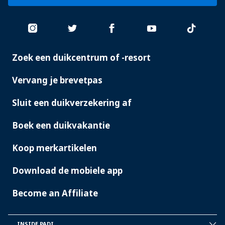
Zoek een duikcentrum of -resort
PADI
SERVICES
Vervang je brevetpas
Sluit een duikverzekering af
Boek een duikvakantie
Koop merkartikelen
Download de mobiele app
Become an Affiliate
INSIDE PADI