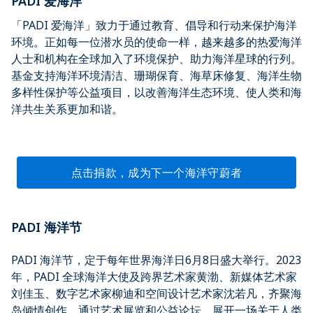
PADI 爱海洋
「PADI 爱海洋」致力于通过教育、倡导和行动来保护海洋
环境。正如每一位潜水员的使命一样，越来越多的热爱海洋
人士和机构在全球加入了环境保护、助力海洋星球的行列。
基金支持海洋环境清洁、珊瑚保育、海草床修复、海洋生物
多样性保护等公益项目，以改善海洋生态环境、使人类和海
洋共生关系更加和谐。
点击捐款，成为下一个海洋守蔚者
PADI 海洋节
PADI 海洋节，定于每年世界海洋日6月8日盛大举行。2023
年，PADI 全球海洋大使及跨界艺术家黄渤、新媒体艺术家
刘佳玉、数字艺术家柳迪和空间设计艺术家沈若凡，齐聚海
岛倾情创作，通过艺术展览和公益论坛，展开一场关于人类