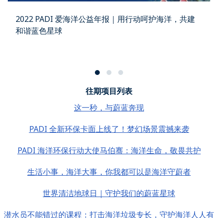
2022 PADI 爱海洋公益年报｜用行动呵护海洋，共建
和谐蓝色星球
往期项目列表
这一秒，与蔚蓝奔现
PADI 全新环保卡面上线了！梦幻场景震撼来袭
PADI 海洋环保行动大使马伯骞：海洋生命，敬畏共护
生活小事，海洋大事，你我都可以是海洋守蔚者
世界清洁地球日｜守护我们的蔚蓝星球
潜水员不能错过的课程：打击海洋垃圾专长，守护海洋人人有