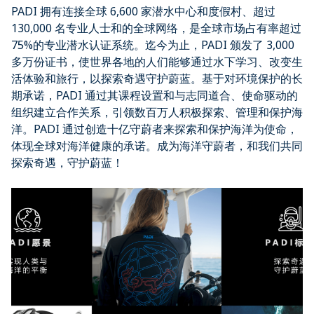
PADI 拥有连接全球 6,600 家潜水中心和度假村、超过
130,000 名专业人士和的全球网络，是全球市场占有率超过
75%的专业潜水认证系统。迄今为止，PADI 颁发了 3,000
多万份证书，使世界各地的人们能够通过水下学习、改变生
活体验和旅行，以探索奇遇守护蔚蓝。基于对环境保护的长
期承诺，PADI 通过其课程设置和与志同道合、使命驱动的
组织建立合作关系，引领数百万人积极探索、管理和保护海
洋。PADI 通过创造十亿守蔚者来探索和保护海洋为使命，
体现全球对海洋健康的承诺。成为海洋守蔚者，和我们共同
探索奇遇，守护蔚蓝！