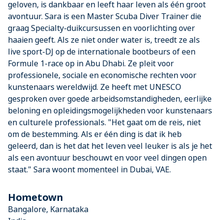
geloven, is dankbaar en leeft haar leven als één groot
avontuur. Sara is een Master Scuba Diver Trainer die
graag Specialty-duikcursussen en voorlichting over
haaien geeft. Als ze niet onder water is, treedt ze als
live sport-DJ op de internationale bootbeurs of een
Formule 1-race op in Abu Dhabi. Ze pleit voor
professionele, sociale en economische rechten voor
kunstenaars wereldwijd. Ze heeft met UNESCO
gesproken over goede arbeidsomstandigheden, eerlijke
beloning en opleidingsmogelijkheden voor kunstenaars
en culturele professionals. "Het gaat om de reis, niet
om de bestemming. Als er één ding is dat ik heb
geleerd, dan is het dat het leven veel leuker is als je het
als een avontuur beschouwt en voor veel dingen open
staat." Sara woont momenteel in Dubai, VAE.
Hometown
Bangalore, Karnataka