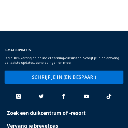
E-MAILUPDATES
Krijg 10% korting op online eLearning-cursussen! Schrijf je in en ontvang
de laatste updates, aanbiedingen en meer.
SCHRIJF JE IN (EN BESPAAR!)
Zoek een duikcentrum of -resort
PADI
SERVICES
Vervang je brevetpas