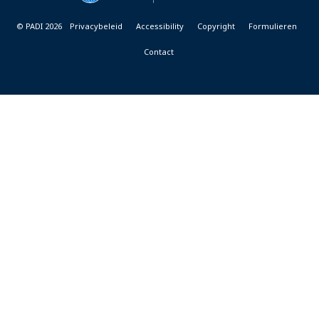
© PADI 2026
Privacybeleid
Accessibility
Copyright
Formulieren
Contact