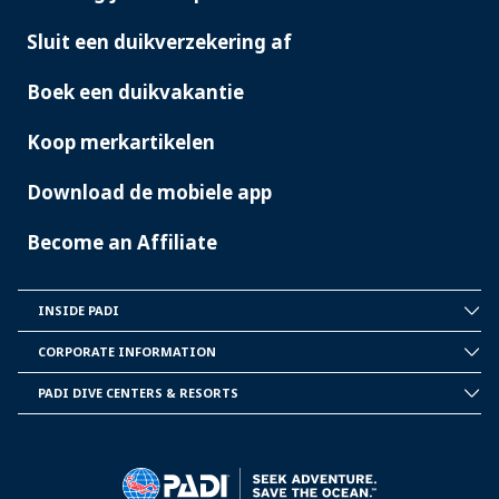
Sluit een duikverzekering af
Boek een duikvakantie
Koop merkartikelen
Download de mobiele app
Become an Affiliate
INSIDE PADI
INSIDE
PADI
CORPORATE INFORMATION
CORPORATE
INFORMATION
PADI DIVE CENTERS & RESORTS
PADI
DIVE
CENTER
&
RESORTS