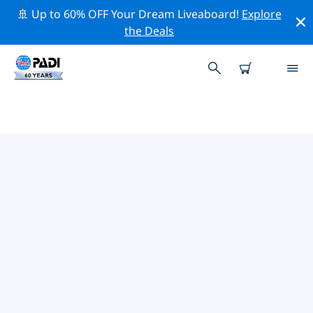
🚢 Up to 60% OFF Your Dream Liveaboard!
Explore
the Deals
아메리카 합중국 (USA)주변의 주요
보존 활동
위의 필터나 대화형 지도를 사용하여 아메리카 합중국
(USA) 주변의 보존 활동을 탐색해 보세요.