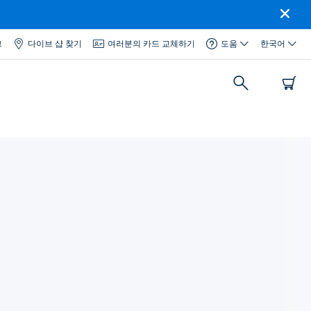
그
다이브 샵 찾기
여러분의 카드 교체하기
도움
한국어