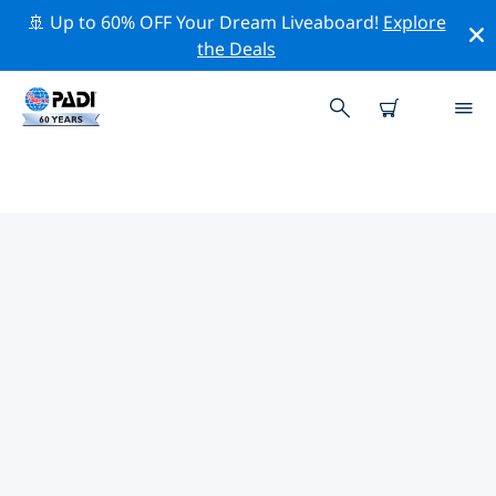
🚢 Up to 60% OFF Your Dream Liveaboard!
Explore
the Deals
아메리카 합중국 (USA)주변의 주요
보존 활동
위의 필터나 대화형 지도를 사용하여 아메리카 합중국
(USA) 주변의 보존 활동을 탐색해 보세요.