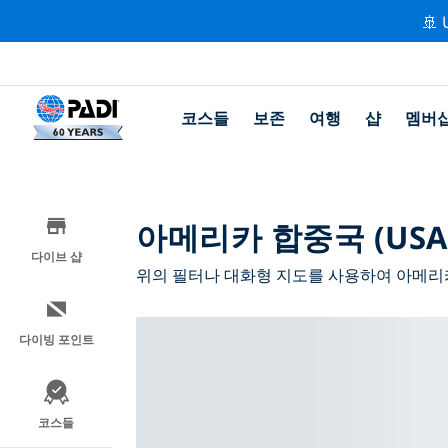
🚢 
코스들
보존
여행
샵
멤버
아메리카 합중국 (US
다이브 샵
위의 필터나 대화형 지도를 사용하여 아메리카 
다이빙 포인트
코스들