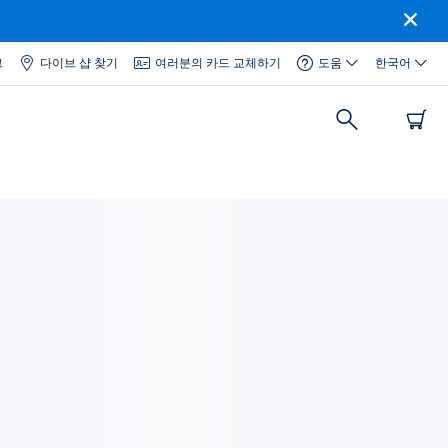
그
다이브 샵 찾기
여러분의 카드 교체하기
도움
한국어