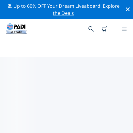
🚢 Up to 60% OFF Your Dream Liveaboard!
Explore
the Deals
아메리카 합중국 (USA)주변의 주요
보존 활동
위의 필터나 대화형 지도를 사용하여 아메리카 합중국
(USA) 주변의 보존 활동을 탐색해 보세요.