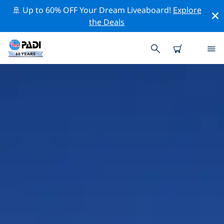
🚢 Up to 60% OFF Your Dream Liveaboard!
Explore
the Deals