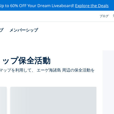
Up to 60% OFF Your Dream Liveaboard!
Explore the Deals
ブログ
プ
メンバーシップ
トップ保全活動
マップを利用して、 エーゲ海諸島 周辺の保全活動を