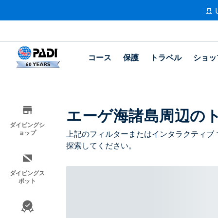
🚢 
コース
保護
トラベル
ショッ
エーゲ海諸島周辺の
ダイビングシ
ョップ
上記のフィルターまたはインタラクティブ 
探索してください。
ダイビングス
ポット