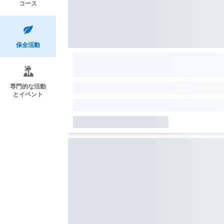
コース
保全活動
専門的な活動
とイベント