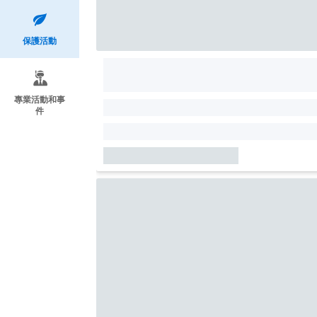
保護活動
專業活動和事
件