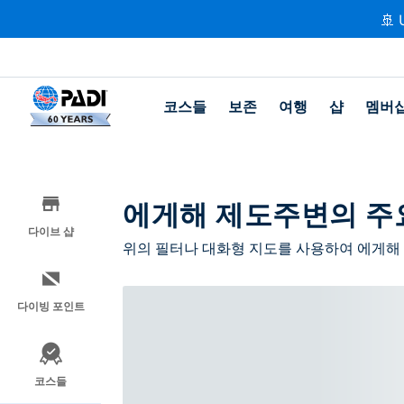
🚢 
코스들
보존
여행
샵
멤버
에게해 제도주변의 주
다이브 샵
위의 필터나 대화형 지도를 사용하여 에게해 
다이빙 포인트
코스들