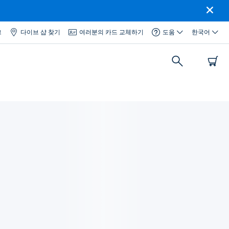
그
다이브 샵 찾기
여러분의 카드 교체하기
도움
한국어