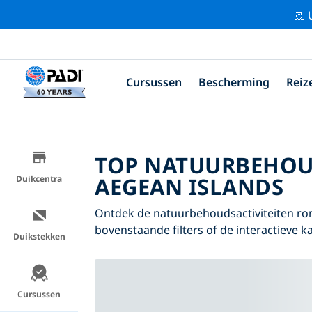
🚢 
Cursussen
Bescherming
Reiz
TOP NATUURBEHOU
AEGEAN ISLANDS
Duikcentra
Ontdek de natuurbehoudsactiviteiten ro
bovenstaande filters of de interactieve ka
Duikstekken
Cursussen