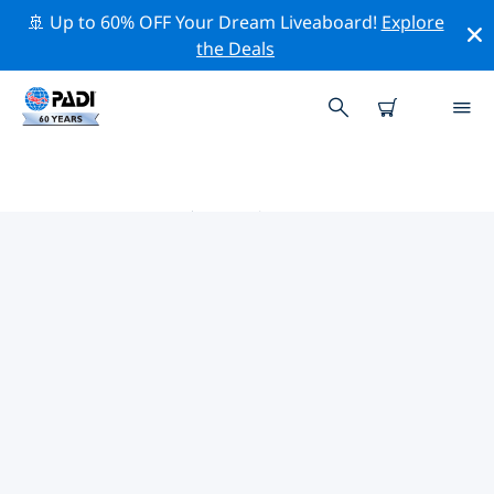
🚢 Up to 60% OFF Your Dream Liveaboard!
Explore
the Deals
爱琴海诸岛热门保护活动
借助上面的过滤器或交互式地图，探索 爱琴海诸岛 附近的
保护活动。