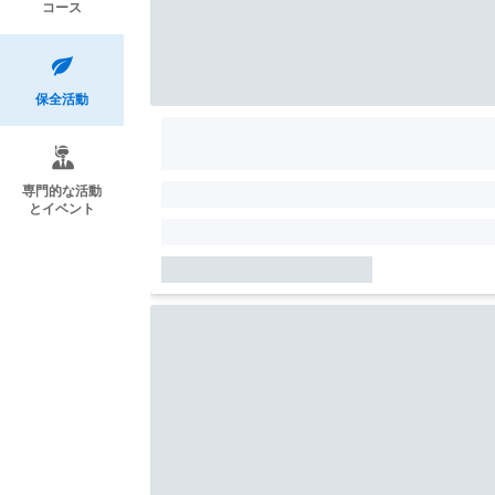
コース
保全活動
専門的な活動
とイベント