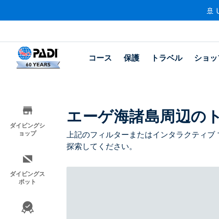
🚢 
コース
保護
トラベル
ショッ
エーゲ海諸島周辺の
ダイビングシ
ョップ
上記のフィルターまたはインタラクティブ 
探索してください。
ダイビングス
ポット