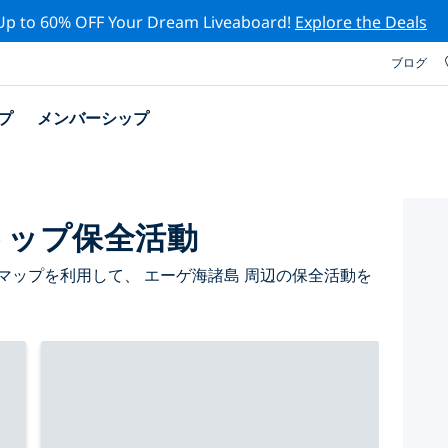
Up to 60% OFF Your Dream Liveaboard!
Explore the Deals
ブログ
プ
メンバーシップ
トップ保全活動
マップを利用して、 エーゲ海諸島 周辺の保全活動を