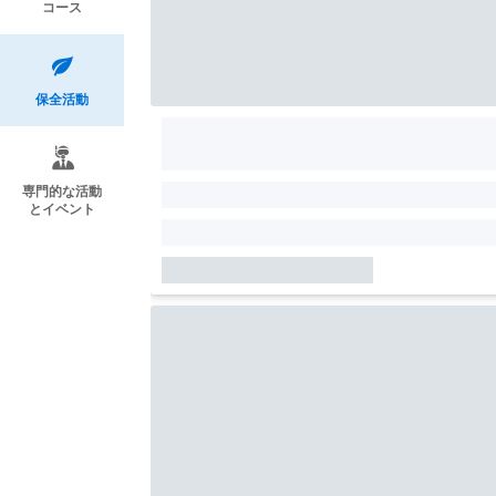
コース
保全活動
専門的な活動
とイベント