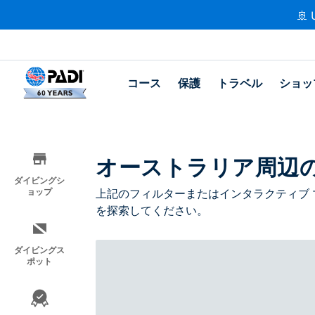
🚢 
コース
保護
トラベル
ショッ
オーストラリア周辺
ダイビングシ
ョップ
上記のフィルターまたはインタラクティブ 
を探索してください。
ダイビングス
ポット