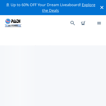
🚢 Up to 60% OFF Your Dream Liveaboard!
Explore
the Deals
澳大利亚热门保护活动
借助上面的过滤器或交互式地图，探索 澳大利亚 附近的保
护活动。