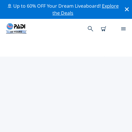
🚢 Up to 60% OFF Your Dream Liveaboard!
Explore
the Deals
オーストラリア周辺のトップ保全
活動
上記のフィルターまたはインタラクティブ マップを利用
して、 オーストラリア 周辺の保全活動を探索してくださ
い。