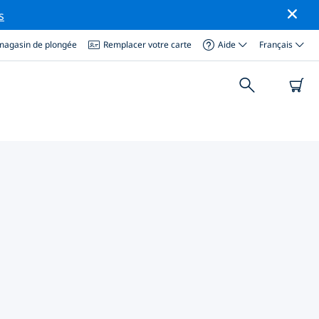
s
magasin de plongée
Remplacer votre carte
Aide
Français