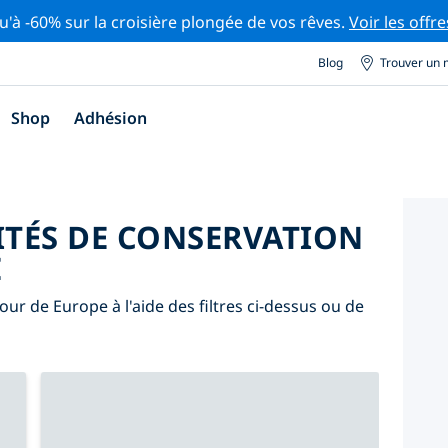
u'à -60% sur la croisière plongée de vos rêves.
Voir les offre
Blog
Trouver un 
Shop
Adhésion
ITÉS DE CONSERVATION
E
our de Europe à l'aide des filtres ci-dessus ou de