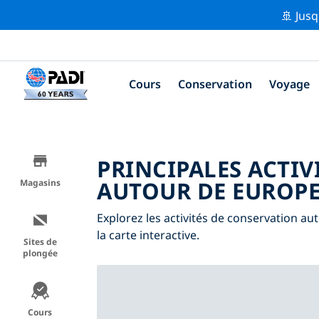
🚢 Jusq
Cours
Conservation
Voyage
PRINCIPALES ACTIV
AUTOUR DE EUROP
Magasins
Explorez les activités de conservation aut
la carte interactive.
Sites de
plongée
Cours