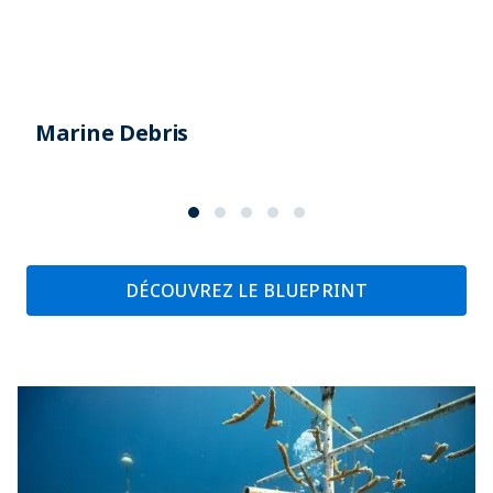
Marine Debris
DÉCOUVREZ LE BLUEPRINT