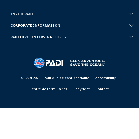
INSIDE PADI
INSIDE
PADI
CORPORATE INFORMATION
CORPORATE
INFORMATION
PADI DIVE CENTERS & RESORTS
PADI
DIVE
CENTER
&
RESORTS
© PADI 2026
Politique de confidentialité
Accessibility
Centre de formulaires
Copyright
Contact