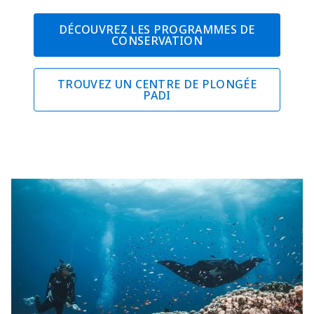
DÉCOUVREZ LES PROGRAMMES DE
CONSERVATION
TROUVEZ UN CENTRE DE PLONGÉE
PADI