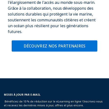
l'élargissement de l'accès au monde sous-marin.
Grâce à la collaboration, nous développons des
solutions durables qui protègent la vie marine,
soutiennent les communautés côtières et créent
un océan plus résilient pour les générations
futures.
DÉCOUVREZ NOS PARTENAIRES
MISES À JOUR PAR E-MAIL
Bénéficiez de 10 % de réduction sur le eLearning en ligne ! Inscrivez-vous
et recevez les dernières mises à jour, offres et plus encore.