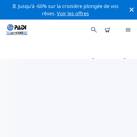
🚢 Jusqu'à -60% sur la croisière plongée de vos
rêves.
Voir les offres
MAGASINS DE PLONGÉE PADI À
PROXIMITÉ