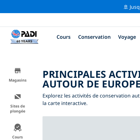
🚢 Jusq
Cours
Conservation
Voyage
PRINCIPALES ACTIV
AUTOUR DE EUROP
Magasins
Explorez les activités de conservation aut
la carte interactive.
Sites de
plongée
Cours