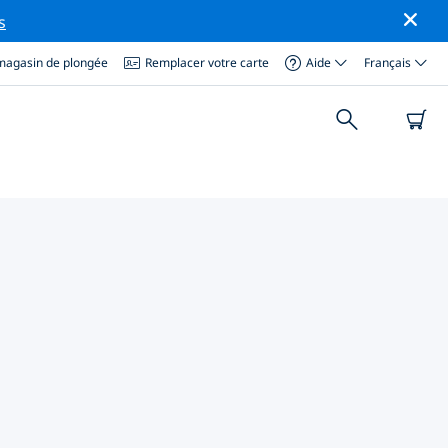
s
magasin de plongée
Remplacer votre carte
Aide
Français