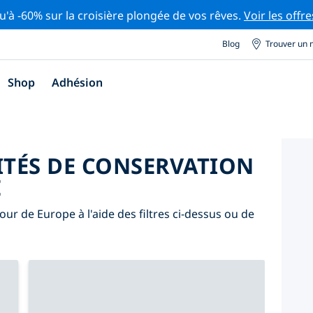
u'à -60% sur la croisière plongée de vos rêves.
Voir les offre
Blog
Trouver un 
Shop
Adhésion
ITÉS DE CONSERVATION
E
our de Europe à l'aide des filtres ci-dessus ou de