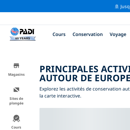
🚢 Jusq
Cours
Conservation
Voyage
PRINCIPALES ACTIV
AUTOUR DE EUROP
Magasins
Explorez les activités de conservation aut
la carte interactive.
Sites de
plongée
Cours