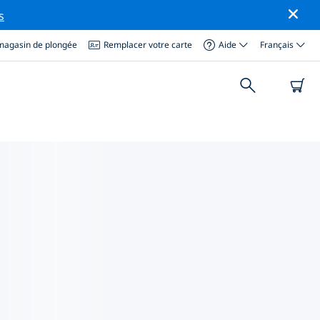
s
magasin de plongée
Remplacer votre carte
Aide
Français