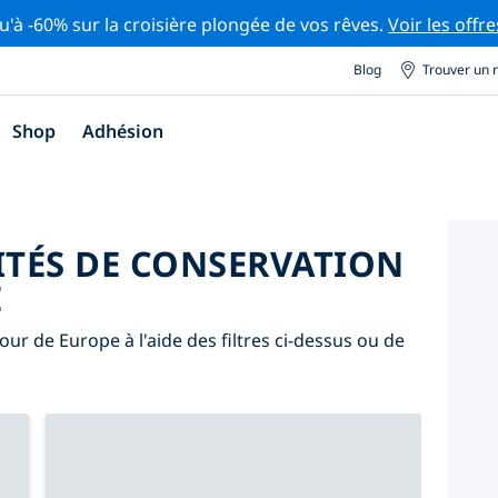
u'à -60% sur la croisière plongée de vos rêves.
Voir les offre
Blog
Trouver un 
Shop
Adhésion
ITÉS DE CONSERVATION
E
our de Europe à l'aide des filtres ci-dessus ou de