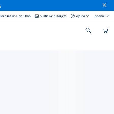
s
Localiza un Dive Shop
Sustituye tu tarjeta
Ayuda
Español