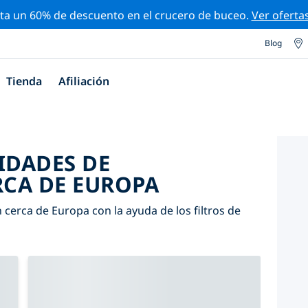
ta un 60% de descuento en el crucero de buceo.
Ver oferta
Blog
Tienda
Afiliación
IDADES DE
CA DE EUROPA
cerca de Europa con la ayuda de los filtros de