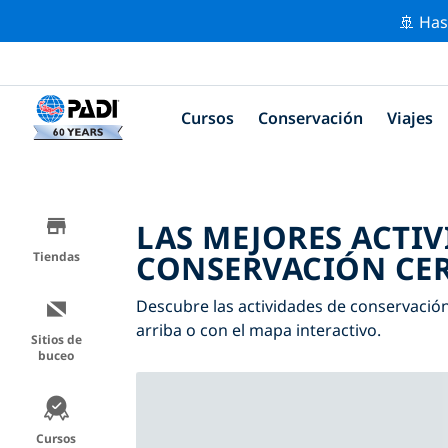
🚢 Has
Cursos
Conservación
Viajes
LAS MEJORES ACTIV
CONSERVACIÓN CER
Tiendas
Descubre las actividades de conservación 
arriba o con el mapa interactivo.
Sitios de
buceo
Cursos