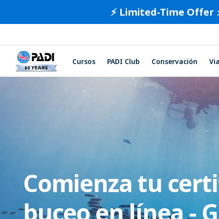
⚡️ Limited-Time Offer 
Cursos
PADI Club
Conservación
Vi
Comienza tu certi
buceo en línea - 