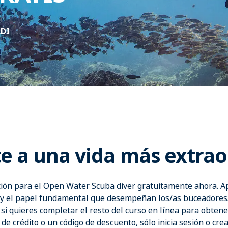
ADI
e a una vida más extrao
ación para el Open Water Scuba diver gratuitamente ahora. A
 y el papel fundamental que desempeñan los/as buceadores/a
si quieres completar el resto del curso en línea para obtener
 de crédito o un código de descuento, sólo inicia sesión o cr