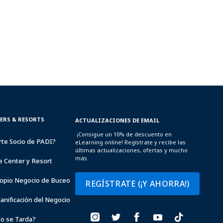
TERS & RESORTS
ACTUALIZACIONES DE EMAIL
¡Consigue un 10% de descuento en
rte Socio de PADI?
eLearning online! Regístrate y recibe las
últimas actualizaciones, ofertas y mucho
más.
e Center y Resort
opio Negocio de Buceo
REGÍSTRATE (¡Y AHORRA!)
lanificación del Negocio
o se Tarda?