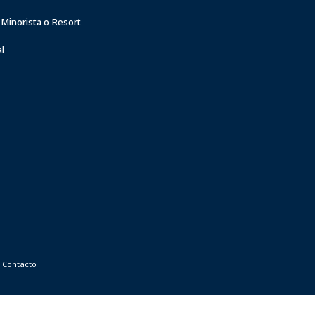
 Minorista o Resort
l
Contacto