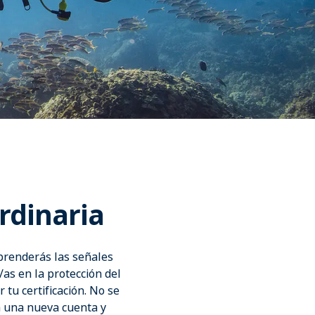
rdinaria
prenderás las señales
s en la protección del
 tu certificación. No se
ea una nueva cuenta y