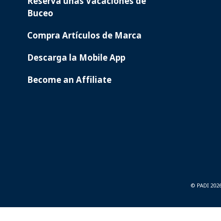
Reserva unas Vacaciones de
Buceo
Compra Artículos de Marca
Descarga la Mobile App
Become an Affiliate
© PADI 202