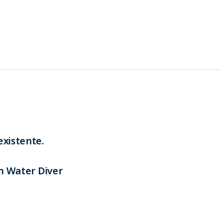
existente.
en Water Diver