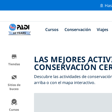
🚢 Has
Cursos
Conservación
Viajes
LAS MEJORES ACTIV
CONSERVACIÓN CER
Tiendas
Descubre las actividades de conservación 
arriba o con el mapa interactivo.
Sitios de
buceo
Cursos