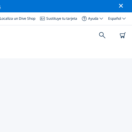
s
Localiza un Dive Shop
Sustituye tu tarjeta
Ayuda
Español