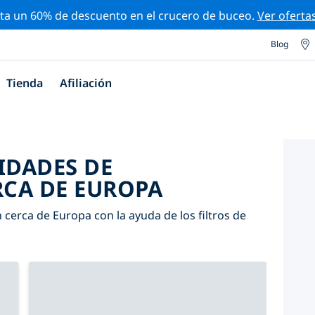
ta un 60% de descuento en el crucero de buceo.
Ver oferta
Blog
Tienda
Afiliación
IDADES DE
CA DE EUROPA
cerca de Europa con la ayuda de los filtros de