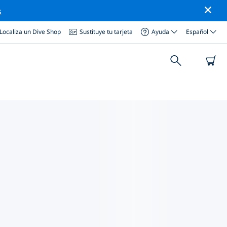
s
Localiza un Dive Shop
Sustituye tu tarjeta
Ayuda
Español