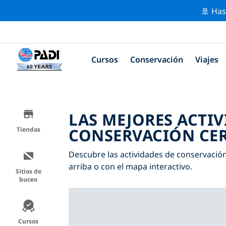
🚢 Has
Cursos
Conservación
Viajes
LAS MEJORES ACTIV
CONSERVACIÓN CER
Tiendas
Descubre las actividades de conservación 
arriba o con el mapa interactivo.
Sitios de
buceo
Cursos