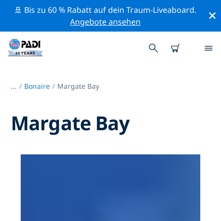
🚢 Bis zu 60 % Rabatt auf dein Traum-Liveaboard.
Angebote ansehen
...
/
Bonaire
Margate Bay
Margate Bay