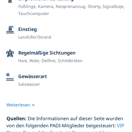
Füßlinge,
Kamera,
Neoprenanzug,
Shorty,
Signalboje,
Tauchcomputer
Einstieg
Land
Ufer/Strand
Regelmäßige Sichtungen
Haie, Wale, Delfine, Schildkröten
Gewässerart
Salzwasser
Weiterlesen
Quellen:
Die Informationen auf dieser Seite wurden
von den folgenden PADI-Mitglieder beigesteuert:
VIP