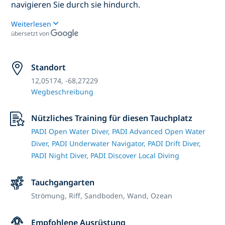
navigieren Sie durch sie hindurch.
Weiterlesen
übersetzt von
Standort
12,05174, -68,27229
Wegbeschreibung
Nützliches Training für diesen Tauchplatz
PADI Open Water Diver,
PADI Advanced Open Water
Diver,
PADI Underwater Navigator,
PADI Drift Diver,
PADI Night Diver,
PADI Discover Local Diving
Tauchgangarten
Strömung,
Riff,
Sandboden,
Wand,
Ozean
Empfohlene Ausrüstung