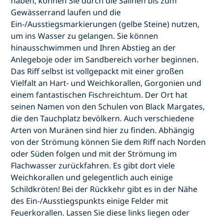
haben, können Sie durch die Salinen bis zum
Gewässerrand laufen und die
Ein-/Ausstiegsmarkierungen (gelbe Steine) nutzen,
um ins Wasser zu gelangen. Sie können
hinausschwimmen und Ihren Abstieg an der
Anlegeboje oder im Sandbereich vorher beginnen.
Das Riff selbst ist vollgepackt mit einer großen
Vielfalt an Hart- und Weichkorallen, Gorgonien und
einem fantastischen Fischreichtum. Der Ort hat
seinen Namen von den Schulen von Black Margates,
die den Tauchplatz bevölkern. Auch verschiedene
Arten von Muränen sind hier zu finden. Abhängig
von der Strömung können Sie dem Riff nach Norden
oder Süden folgen und mit der Strömung im
Flachwasser zurückfahren. Es gibt dort viele
Weichkorallen und gelegentlich auch einige
Schildkröten! Bei der Rückkehr gibt es in der Nähe
des Ein-/Ausstiegspunkts einige Felder mit
Feuerkorallen. Lassen Sie diese links liegen oder