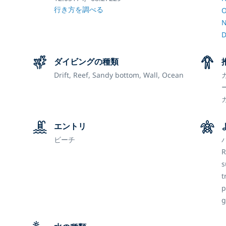
行き方を調べる
O
N
D
ダイビングの種類
Drift,
Reef,
Sandy bottom,
Wall,
Ocean
エントリ
ビーチ
R
s
t
p
g