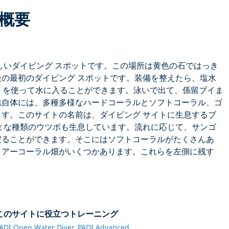
概要
しいダイビング スポットです。この場所は黄色の石ではっき
の最初のダイビング スポットです。装備を整えたら、塩水
) を使って水に入ることができます。泳いで出て、係留ブイま
礁自体には、多種多様なハードコーラルとソフトコーラル、ゴ
す。このサイトの名前は、ダイビング サイトに生息するブ
まな種類のウツボも生息しています。流れに応じて、サンゴ
戻ることができます。そこにはソフトコーラルがたくさんあ
イアーコーラル畑がいくつかあります。これらを左側に残す
このサイトに役立つトレーニング
ADI Open Water Diver,
PADI Advanced