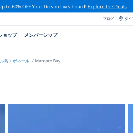
Up to 60% OFF Your Dream Liveaboard!
Explore the Deals
ブログ
ダイ
ショップ
メンバーシップ
ール島
ボネール
Margate Bay