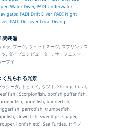
pen Water Diver,
PADI Underwater
avigator,
PADI Drift Diver,
PADI Night
iver,
PADI Discover Local Diving
推奨装備
カメラ,
ブーツ,
ウェットスーツ,
スプリングス
ーツ,
ダイブコンピューター,
サーフェスマー
カーブイ
よく見られる光景
バラクーダ,
トビエイ,
ウツボ,
Shrimp,
Coral,
eef fish ( Scorpionfish, boxfish,puffer fish,
urgeonfish, angelfish, bannerfish,
riggerfish, parrotfish, trumpetfish,
ipefish, clown fish, sweetlips, snaper,
rouper, lionfish etc),
Sea Turtles,
ヒラメ