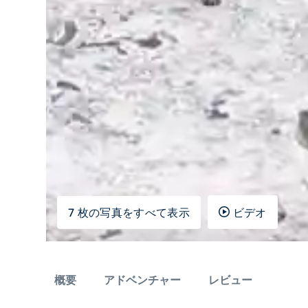
7 枚の写真をすべて表示
ビデオ
概要
アドベンチャー
レビュー