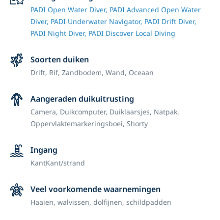
PADI Open Water Diver,
PADI Advanced Open Water
Diver,
PADI Underwater Navigator,
PADI Drift Diver,
PADI Night Diver,
PADI Discover Local Diving
Soorten duiken
Drift,
Rif,
Zandbodem,
Wand,
Oceaan
Aangeraden duikuitrusting
Camera,
Duikcomputer,
Duiklaarsjes,
Natpak,
Oppervlaktemarkeringsboei,
Shorty
Ingang
Kant
Kant/strand
Veel voorkomende waarnemingen
Haaien, walvissen, dolfijnen, schildpadden