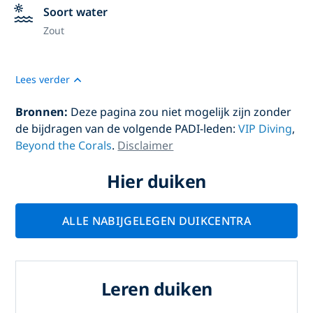
Soort water
Zout
Lees verder
Bronnen:
Deze pagina zou niet mogelijk zijn zonder
de bijdragen van de volgende PADI-leden:
VIP Diving
,
Beyond the Corals
.
Disclaimer
Hier duiken
ALLE NABIJGELEGEN DUIKCENTRA
Leren duiken