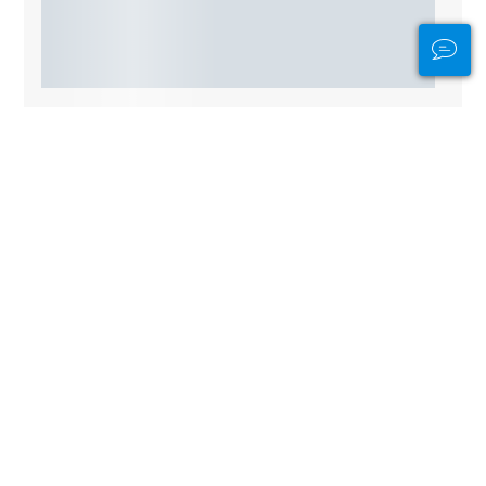
Andere duikstekken in de buurt