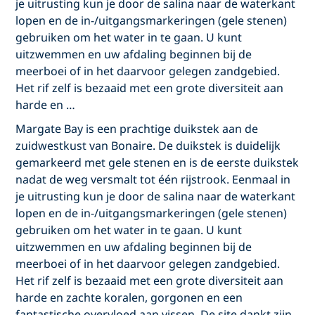
je uitrusting kun je door de salina naar de waterkant
lopen en de in-/uitgangsmarkeringen (gele stenen)
gebruiken om het water in te gaan. U kunt
uitzwemmen en uw afdaling beginnen bij de
meerboei of in het daarvoor gelegen zandgebied.
Het rif zelf is bezaaid met een grote diversiteit aan
harde en …
Margate Bay is een prachtige duikstek aan de
zuidwestkust van Bonaire. De duikstek is duidelijk
gemarkeerd met gele stenen en is de eerste duikstek
nadat de weg versmalt tot één rijstrook. Eenmaal in
je uitrusting kun je door de salina naar de waterkant
lopen en de in-/uitgangsmarkeringen (gele stenen)
gebruiken om het water in te gaan. U kunt
uitzwemmen en uw afdaling beginnen bij de
meerboei of in het daarvoor gelegen zandgebied.
Het rif zelf is bezaaid met een grote diversiteit aan
harde en zachte koralen, gorgonen en een
fantastische overvloed aan vissen. De site dankt zijn