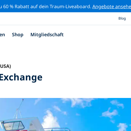
zu 60 % Rabatt auf dein Traum-Liveaboard.
Angebote anseh
Blog
en
Shop
Mitgliedschaft
(USA)
 Exchange