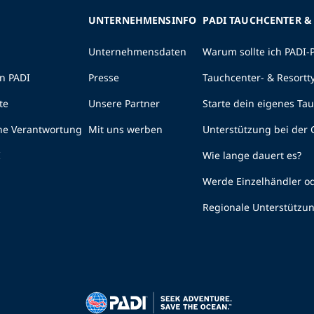
UNTERNEHMENSINFO
PADI TAUCHCENTER &
Unternehmensdaten
Warum sollte ich PADI-
n PADI
Presse
Tauchcenter- & Resortt
te
Unsere Partner
Starte dein eigenes Ta
he Verantwortung
Mit uns werben
Unterstützung bei der
I
Wie lange dauert es?
Werde Einzelhändler od
Regionale Unterstützu