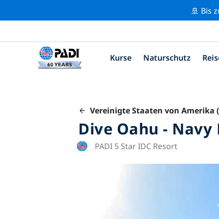
🚢 Bis 
Kurse
Naturschutz
Reis
Vereinigte Staaten von Amerika 
Dive Oahu - Navy
PADI 5 Star IDC Resort