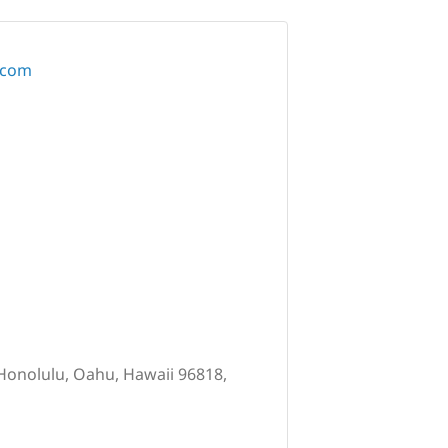
.com
 Honolulu, Oahu, Hawaii 96818,