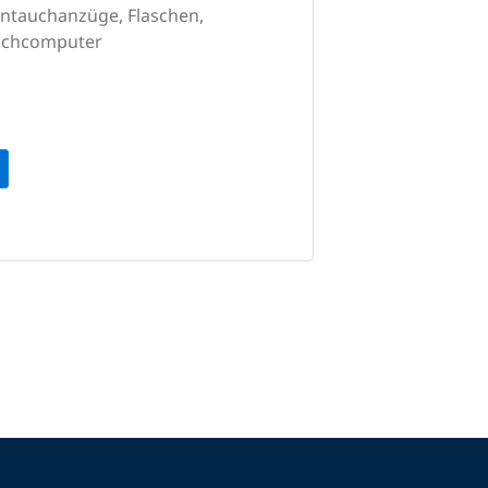
ntauchanzüge, Flaschen,
auchcomputer