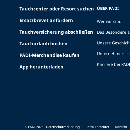
Tauchcenter oder Resort suchen
ÜBER PADI
Ersatzbrevet anfordern
Wer wir sind
Tauchversicherung abschließen
Das Besondere a
Unsere Geschich
Tauchurlaub buchen
Unternehmerisc
PADI-Merchandise kaufen
Karriere bei PAD
App herunterladen
© PADI 2026
Datenschutzerklärung
Formularcenter
Kontakt