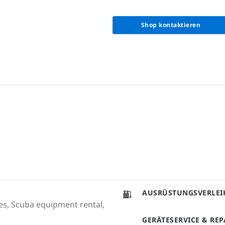
Shop kontaktieren
AUSRÜSTUNGSVERLEI
ales, Scuba equipment rental,
GERÄTESERVICE & RE