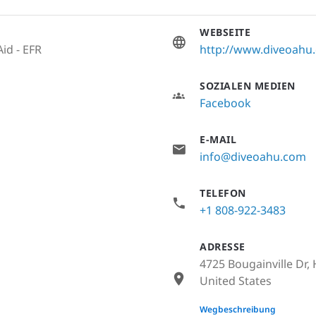
WEBSEITE
Aid - EFR
http://www.diveoahu
SOZIALEN MEDIEN
Facebook
E-MAIL
info@diveoahu.com
TELEFON
+1 808-922-3483
ADRESSE
4725 Bougainville Dr,
United States
None
Wegbeschreibung