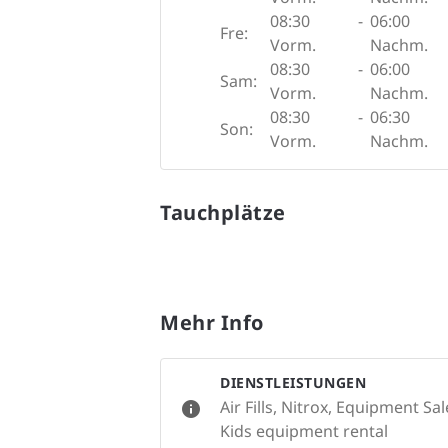
08:30
-
06:00
Fre:
Vorm.
Nachm.
08:30
-
06:00
Sam:
Vorm.
Nachm.
08:30
-
06:30
Son:
Vorm.
Nachm.
Tauchplätze
Mehr Info
DIENSTLEISTUNGEN
Air Fills, Nitrox, Equipment S
Kids equipment rental