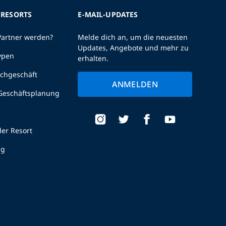
 RESORTS
E-MAIL-UPDATES
Partner werden?
Melde dich an, um die neuesten
Updates, Angebote und mehr zu
ypen
erhalten.
uchgeschäft
ANMELDEN
 Geschäftsplanung
er Resort
ng