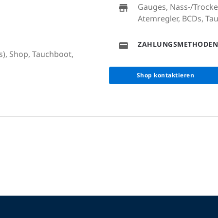
Gauges, Nass-/Trocke
Atemregler, BCDs, T
ZAHLUNGSMETHODEN
s), Shop, Tauchboot,
Shop kontaktieren